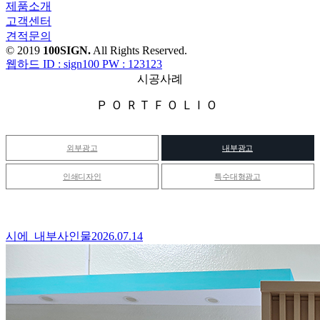
제품소개
고객센터
견적문의
© 2019
100SIGN.
All Rights Reserved.
웹하드 ID : sign100 PW : 123123
시공사례
PORTFOLIO
외부광고
내부광고
인쇄디자인
특수대형광고
시에_내부사인물
2026.07.14