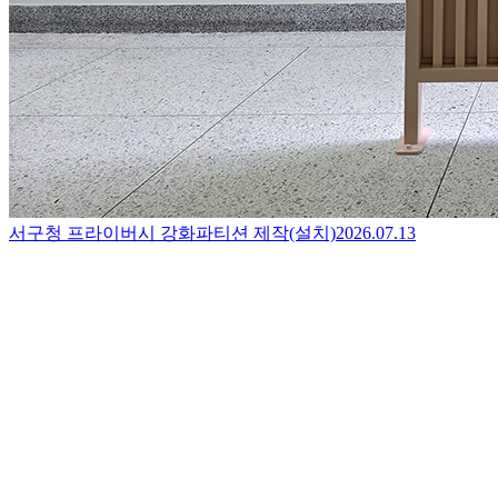
서구청 프라이버시 강화파티션 제작(설치)
2026.07.13
백번광고 실내 스탠실
2026.02.19
경주시의회 내부사인물
2025.12.22