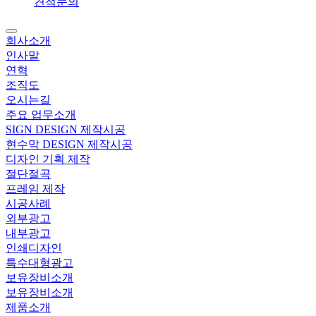
견적문의
회사소개
인사말
연혁
조직도
오시는길
주요 업무소개
SIGN DESIGN 제작시공
현수막 DESIGN 제작시공
디자인 기획 제작
절단절곡
프레임 제작
시공사례
외부광고
내부광고
인쇄디자인
특수대형광고
보유장비소개
보유장비소개
제품소개