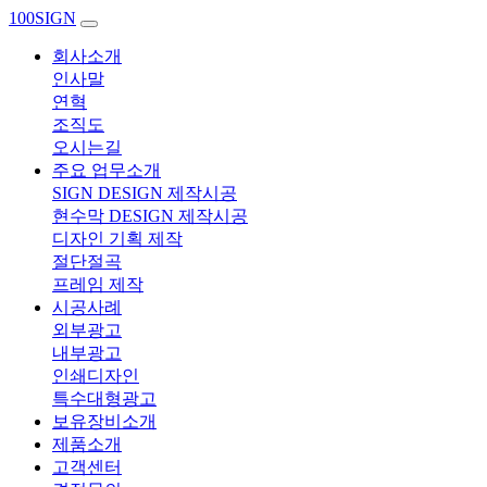
100SIGN
회사소개
인사말
연혁
조직도
오시는길
주요 업무소개
SIGN DESIGN 제작시공
현수막 DESIGN 제작시공
디자인 기획 제작
절단절곡
프레임 제작
시공사례
외부광고
내부광고
인쇄디자인
특수대형광고
보유장비소개
제품소개
고객센터