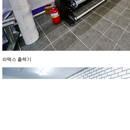
라텍스 출력기