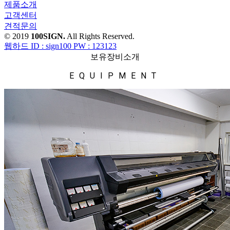
제품소개
고객센터
견적문의
© 2019
100SIGN.
All Rights Reserved.
웹하드 ID : sign100 PW : 123123
보유장비소개
EQUIPMENT