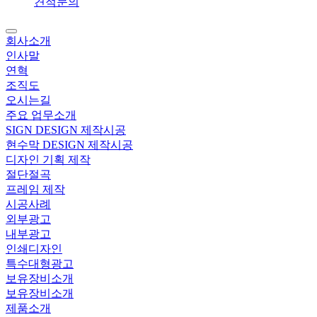
견적문의
회사소개
인사말
연혁
조직도
오시는길
주요 업무소개
SIGN DESIGN 제작시공
현수막 DESIGN 제작시공
디자인 기획 제작
절단절곡
프레임 제작
시공사례
외부광고
내부광고
인쇄디자인
특수대형광고
보유장비소개
보유장비소개
제품소개