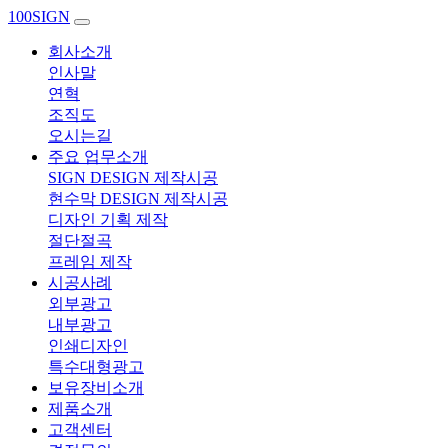
100SIGN
회사소개
인사말
연혁
조직도
오시는길
주요 업무소개
SIGN DESIGN 제작시공
현수막 DESIGN 제작시공
디자인 기획 제작
절단절곡
프레임 제작
시공사례
외부광고
내부광고
인쇄디자인
특수대형광고
보유장비소개
제품소개
고객센터